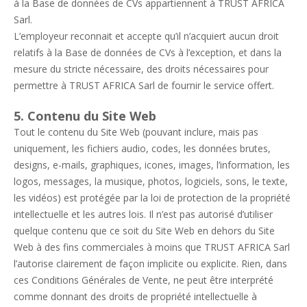
à la Base de données de CVs appartiennent à TRUST AFRICA
Sarl.
L’employeur reconnait et accepte qu’il n’acquiert aucun droit
relatifs à la Base de données de CVs à l’exception, et dans la
mesure du stricte nécessaire, des droits nécessaires pour
permettre à TRUST AFRICA Sarl de fournir le service offert.
5. Contenu du Site Web
Tout le contenu du Site Web (pouvant inclure, mais pas
uniquement, les fichiers audio, codes, les données brutes,
designs, e-mails, graphiques, icones, images, l’information, les
logos, messages, la musique, photos, logiciels, sons, le texte,
les vidéos) est protégée par la loi de protection de la propriété
intellectuelle et les autres lois. Il n’est pas autorisé d’utiliser
quelque contenu que ce soit du Site Web en dehors du Site
Web à des fins commerciales à moins que TRUST AFRICA Sarl
l’autorise clairement de façon implicite ou explicite. Rien, dans
ces Conditions Générales de Vente, ne peut être interprété
comme donnant des droits de propriété intellectuelle à