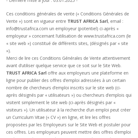
- Dernière mise à jour : 03.01.2025 -
Ces conditions générales de vente (« Conditions Générales de
Vente ») sont en vigueur entre
TRUST AFRICA Sarl
, email :
info@trustafrica.com un employeur (potentiel) ci-après «
employeur » concernant l’utilisation de www.trustafrica.com (le
« site web ») constitué de différents sites, (désignés par « site
»).
Merci de lire ces Conditions Générales de Vente attentivement
avant d’utiliser quelque service que ce soit sur le Site Web.
TRUST AFRICA Sarl
offre aux employeurs une plateforme en
ligne pour publier des offres d’emploi adressées à un certain
nombre de chercheurs d’emploi inscrits sur le site web (ci-
après désignés par « utilisateurs ») ou chercheurs d’emplois qui
visitent simplement le site web (ci-après désignés par «
visiteurs »). Un utilisateur à la recherche d’un emploi peut créer
un Curriculum Vitae (« CV ») en ligne, et lire les offres
proposées par les Employeurs sur le Site Web et postuler pour
ces offres. Les employeurs peuvent mettre des offres d’emploi