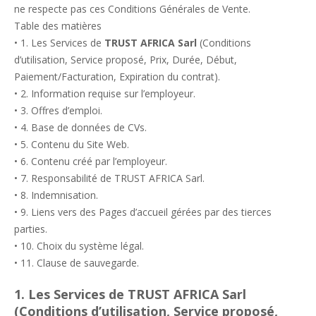
ne respecte pas ces Conditions Générales de Vente.
Table des matières
• 1. Les Services de
TRUST AFRICA Sarl
(Conditions
d’utilisation, Service proposé, Prix, Durée, Début,
Paiement/Facturation, Expiration du contrat).
• 2. Information requise sur l’employeur.
• 3. Offres d’emploi.
• 4. Base de données de CVs.
• 5. Contenu du Site Web.
• 6. Contenu créé par l’employeur.
• 7. Responsabilité de TRUST AFRICA Sarl.
• 8. Indemnisation.
• 9. Liens vers des Pages d’accueil gérées par des tierces
parties.
• 10. Choix du système légal.
• 11. Clause de sauvegarde.
1. Les Services de TRUST AFRICA Sarl
(Conditions d’utilisation, Service proposé,