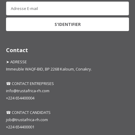
Contact
➤ ADRESSE
Immeuble WAQF-BID, BP 2268 Kaloum, Conakry.
☎ CONTACT ENTREPRISES
info@trustafrica-rh.com
+224 654400004
☎ CONTACT CANDIDATS
job@trustafrica-rh.com
+224 654400001