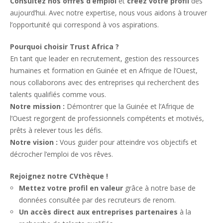
Consultez nos offres d’emploi
et
créez votre profil
dès
aujourd’hui. Avec notre expertise, nous vous aidons à trouver
l’opportunité qui correspond à vos aspirations.
Pourquoi choisir Trust Africa ?
En tant que leader en recrutement, gestion des ressources
humaines et formation en Guinée et en Afrique de l’Ouest,
nous collaborons avec des entreprises qui recherchent des
talents qualifiés comme vous.
Notre mission :
Démontrer que la Guinée et l’Afrique de
l’Ouest regorgent de professionnels compétents et motivés,
prêts à relever tous les défis.
Notre vision :
Vous guider pour atteindre vos objectifs et
décrocher l’emploi de vos rêves.
Rejoignez notre CVthèque !
Mettez votre profil en valeur
grâce à notre base de
données consultée par des recruteurs de renom.
Un accès direct aux entreprises partenaires
à la