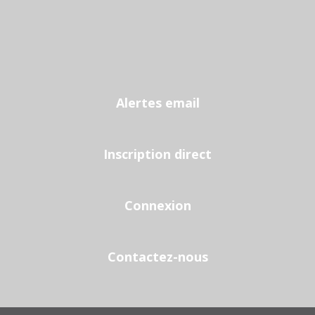
Alertes email
Inscription direct
Connexion
Contactez-nous