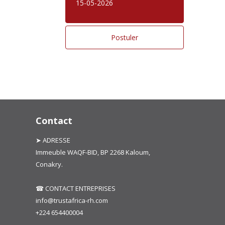
15-05-2026
Contact
➤ ADRESSE
Immeuble WAQF-BID, BP 2268 Kaloum,
Conakry.
☎ CONTACT ENTREPRISES
info@trustafrica-rh.com
+224 654400004