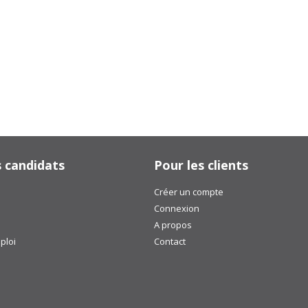
s candidats
Pour les clients
Créer un compte
Connexion
A propos
ploi
Contact