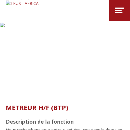
METREUR H/F (BTP)
Description de la fonction
Nous recherchons pour notre client évoluant dans le domaine