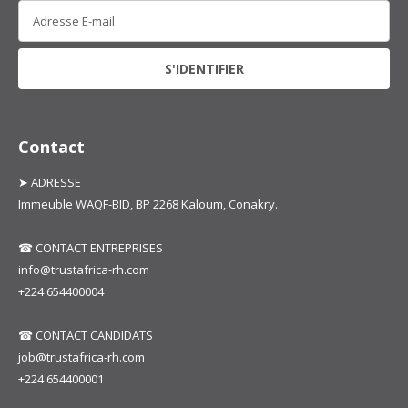
Contact
➤ ADRESSE
Immeuble WAQF-BID, BP 2268 Kaloum, Conakry.
☎ CONTACT ENTREPRISES
info@trustafrica-rh.com
+224 654400004
☎ CONTACT CANDIDATS
job@trustafrica-rh.com
+224 654400001