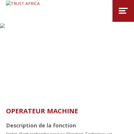
OPERATEUR MACHINE
Description de la fonction
Notre client recherche pour sa Direction Technique, un