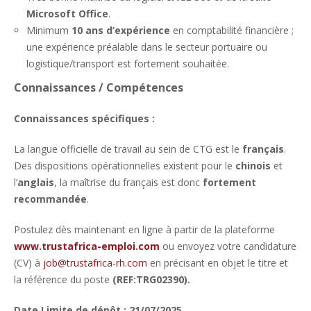
Microsoft Office
.
Minimum
10 ans d’expérience
en comptabilité financière ;
une expérience préalable dans le secteur portuaire ou
logistique/transport est fortement souhaitée.
Connaissances / Compétences
Connaissances spécifiques :
La langue officielle de travail au sein de CTG est le
français
.
Des dispositions opérationnelles existent pour le
chinois
et
l’
anglais
, la maîtrise du français est donc
fortement
recommandée
.
Postulez dès maintenant en ligne à partir de la plateforme
www.trustafrica-emploi.com
ou envoyez votre candidature
(CV) à
job@trustafrica-rh.com
en précisant en objet le titre et
la référence du poste
(REF:TRG02390).
Date Limite de dépôt : 21/07/2025