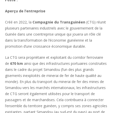
Aperçu de l’entreprise
Créé en 2022, la
Compagnie du Transguinéen
(CTG) réunit
plusieurs partenaires industriels avec le gouvernement de la
Guinée dans une coentreprise unique qui jouera un rôle clé
dans la transformation de l’économie guinéenne et la
promotion d’une croissance économique durable.
La CTG sera propriétaire et exploitant du corridor ferroviaire
de
670 km
ainsi que des infrastructures portuaires construites
dans le cadre du projet Simandou (l’un des plus grands
gisements inexploités de minerai de fer de haute qualité au
monde). En plus du transport du minerai de fer des mines de
Simandou vers les marchés internationaux, les infrastructures
de CTG seront également utilisées pour le transport de
passagers et de marchandises. Cela contribuera à connecter
l’ensemble du territoire guinéen, y compris ses zones agricoles
existantes, partant Simandou (au sud-est du pays) au port de