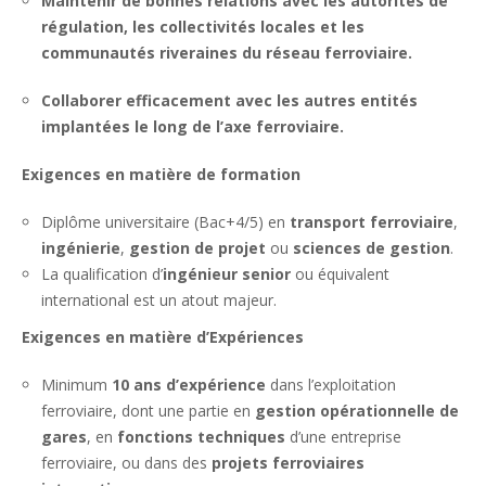
Maintenir de bonnes relations avec les autorités de
régulation, les collectivités locales et les
communautés riveraines du réseau ferroviaire.
Collaborer efficacement avec les autres entités
implantées le long de l’axe ferroviaire.
Exigences en matière de formation
Diplôme universitaire (Bac+4/5) en
transport ferroviaire
,
ingénierie
,
gestion de projet
ou
sciences de gestion
.
La qualification d’
ingénieur senior
ou équivalent
international est un atout majeur.
Exigences en matière d’Expériences
Minimum
10 ans d’expérience
dans l’exploitation
ferroviaire, dont une partie en
gestion opérationnelle de
gares
, en
fonctions techniques
d’une entreprise
ferroviaire, ou dans des
projets ferroviaires