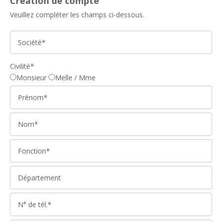
Création de compte
Veuillez compléter les champs ci-dessous.
Civilité*
Monsieur
Melle / Mme