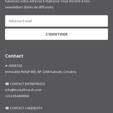
Saisissez votre adresse E-mail pour vous inscrire à nos
newsletters (listes de diffusion).
Contact
➤ ADRESSE
Immeuble WAQF-BID, BP 2268 Kaloum, Conakry.
☎ CONTACT ENTREPRISES
info@trustafrica-rh.com
+224 654400004
☎ CONTACT CANDIDATS