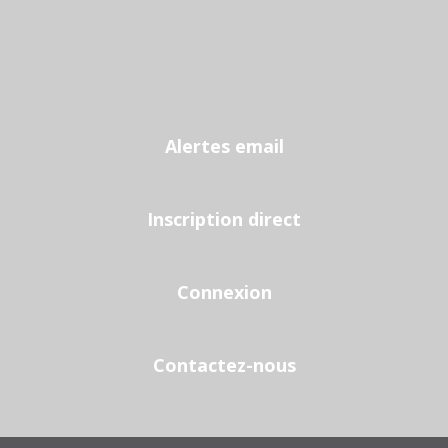
Alertes email
Inscription direct
Connexion
Contactez-nous