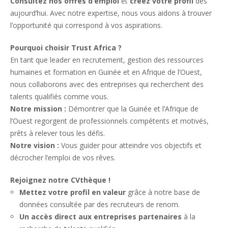
Consultez nos offres d’emploi
et
créez votre profil
dès
aujourd’hui. Avec notre expertise, nous vous aidons à trouver
l’opportunité qui correspond à vos aspirations.
Pourquoi choisir Trust Africa ?
En tant que leader en recrutement, gestion des ressources
humaines et formation en Guinée et en Afrique de l’Ouest,
nous collaborons avec des entreprises qui recherchent des
talents qualifiés comme vous.
Notre mission :
Démontrer que la Guinée et l’Afrique de
l’Ouest regorgent de professionnels compétents et motivés,
prêts à relever tous les défis.
Notre vision :
Vous guider pour atteindre vos objectifs et
décrocher l’emploi de vos rêves.
Rejoignez notre CVthèque !
Mettez votre profil en valeur
grâce à notre base de
données consultée par des recruteurs de renom.
Un accès direct aux entreprises partenaires
à la